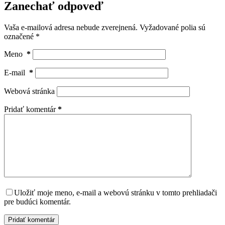
Zanechať odpoveď
Vaša e-mailová adresa nebude zverejnená.
Vyžadované polia sú
označené
*
Meno
*
E-mail
*
Webová stránka
Pridať komentár
*
Uložiť moje meno, e-mail a webovú stránku v tomto prehliadači
pre budúci komentár.
Pridať komentár