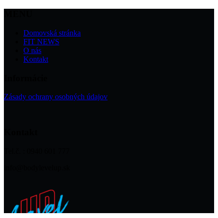
MENU
Domovská stránka
FIT NEWS
O nás
Kontakt
Informácie
Zásady ochrany osobných údajov
Kontakt
Tel.č. : 0940 601 777
info@bodylevelup.sk