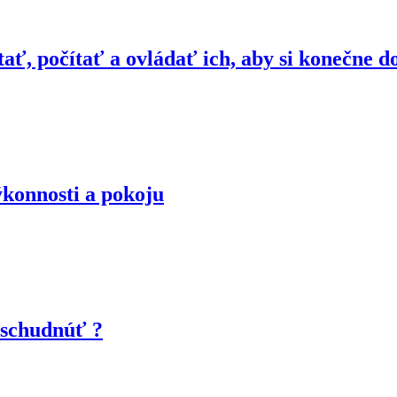
ať, počítať a ovládať ich, aby si konečne do
ýkonnosti a pokoju
o schudnúť ?