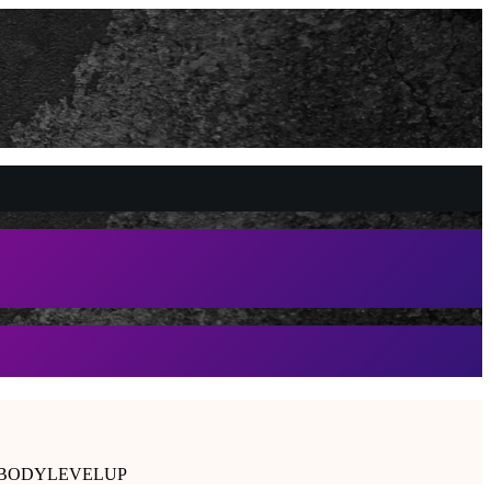
ššie s BODYLEVELUP