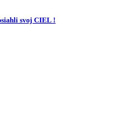
siahli svoj CIEL !