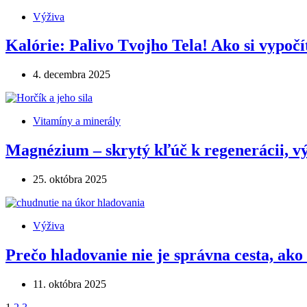
Výživa
Kalórie: Palivo Tvojho Tela! Ako si vypočít
4. decembra 2025
Vitamíny a minerály
Magnézium – skrytý kľúč k regenerácii, v
25. októbra 2025
Výživa
Prečo hladovanie nie je správna cesta, ak
11. októbra 2025